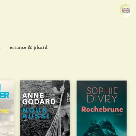
l
errance & picard