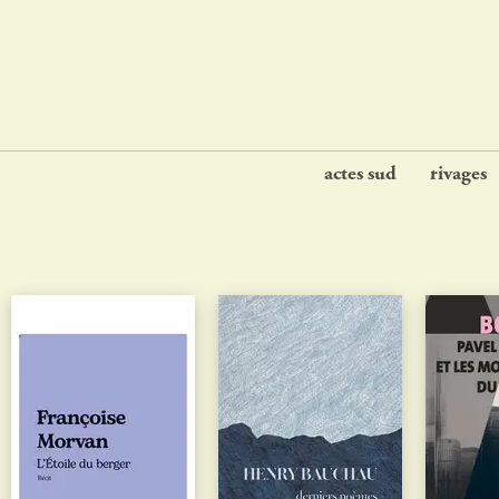
actes sud
rivages