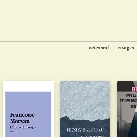
actes sud
rivages