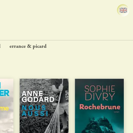
l
errance & picard